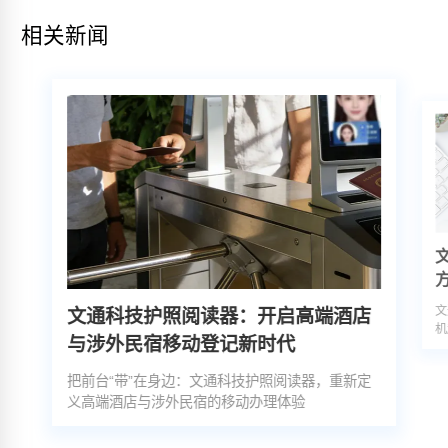
相关新闻
文
文通科技护照阅读器：开启高端酒店
机
与涉外民宿移动登记新时代
把前台“带”在身边：文通科技护照阅读器，重新定
义高端酒店与涉外民宿的移动办理体验