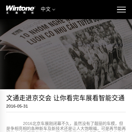
中文
文通走进京交会 让你看完车展看智能交通
2016-05-31
2016北京车展刚闭幕不久，虽然没有了靓丽的车模，但
是争相亮相的各种新车及新技术还是让人大饱眼福，可是再节能再